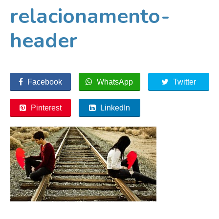
relacionamento-
header
Facebook
WhatsApp
Twitter
Pinterest
LinkedIn