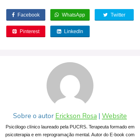
Facebook
WhatsApp
Twitter
Pinterest
LinkedIn
Sobre o autor
Erickson Rosa
|
Website
Psicólogo clínico laureado pela PUCRS. Terapeuta formado em
psicoterapia e em reprogramação mental. Autor do E-book com