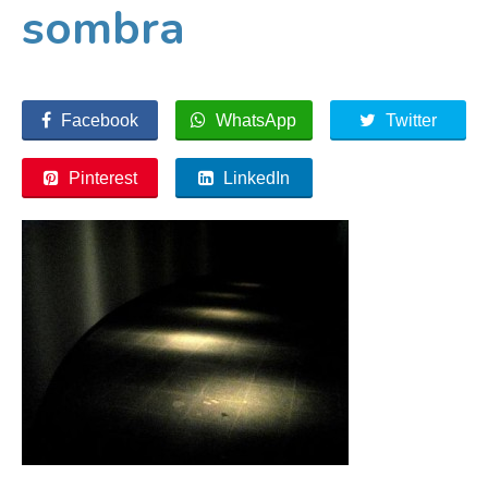
sombra
Facebook
WhatsApp
Twitter
Pinterest
LinkedIn