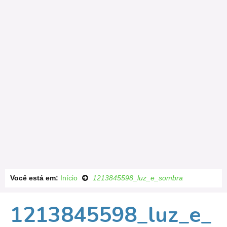
Você está em:
Início
1213845598_luz_e_sombra
1213845598_luz_e_