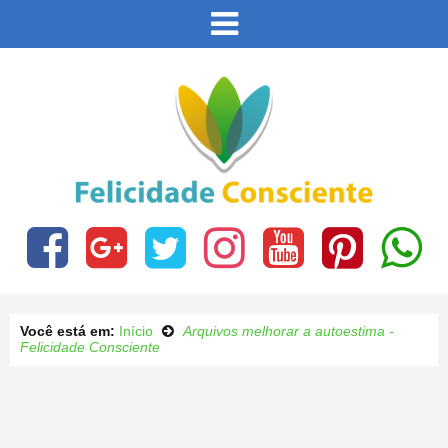
Este site usa cookies e outras tecnologias similares
para lembrar e entender como você usa nosso site,
analisar seu uso de nossos produtos e serviços,
Eu aceito
ajudar com nossos esforços de marketing e fornecer
conteúdo de terceiros. Leia mais em
Política de
Cookies e Privacidade
.
Você está em:
Início
Arquivos melhorar a autoestima -
Felicidade Consciente