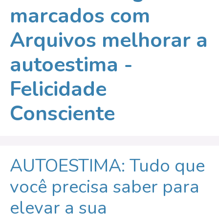
marcados com
Arquivos melhorar a
autoestima -
Felicidade
Consciente
AUTOESTIMA: Tudo que
você precisa saber para
elevar a sua