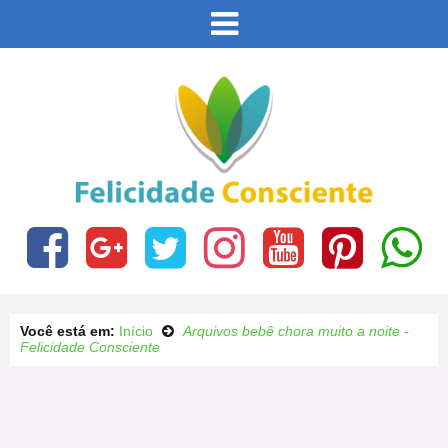
Este site usa cookies e outras tecnologias similares
para lembrar e entender como você usa nosso site,
analisar seu uso de nossos produtos e serviços,
Eu aceito
ajudar com nossos esforços de marketing e fornecer
conteúdo de terceiros. Leia mais em
Política de
Cookies e Privacidade
.
Você está em:
Início
Arquivos bebê chora muito a noite -
Felicidade Consciente