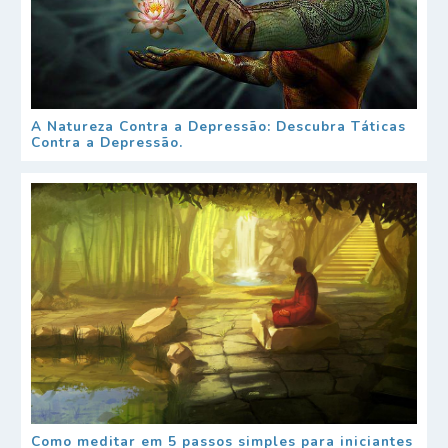
A Natureza Contra a Depressão: Descubra Táticas
Contra a Depressão.
Como meditar em 5 passos simples para iniciantes