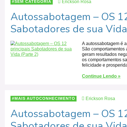
Erickson Rosa
SEM CATEGORIA
Autossabotagem – OS 12 
Sabotadores de sua Vida 
A autossabotagem é a
São comportamentos a
geram resultados nega
os comportamentos sa
felicidade e prosperid
Continue Lendo »
Erickson Rosa
MAIS AUTOCONHECIMENTO
Autossabotagem – OS 12 
Sabotadores de sua Vida 