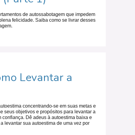
rtamentos de autossabotagem que impedem
lena felicidade. Saiba como se livrar desses
tagem.
mo Levantar a
 autoestima concentrando-se em suas metas e
e seus objetivos e propósitos para levantar a
m confiança. Dê adeus à autoestima baixa e
 levantar sua autoestima de uma vez por