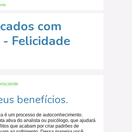
ente
rcados com
- Felicidade
nsciente
eus benefícios.
pia é um processo de autoconhecimento.
a ativa do analista ou psicólogo, que ajudará
litos que acabam por criar padrões de
vam ao sofrimento. Dessa maneira você