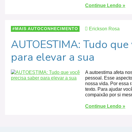
Continue Lendo »
Erickson Rosa
MAIS AUTOCONHECIMENTO
AUTOESTIMA: Tudo que v
para elevar a sua
A autoestima afeta no
pessoal. Esse aspecto
nossa vida. Por essa 
texto. Para ajudar vo
compaixão por si mes
Continue Lendo »