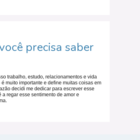
ocê precisa saber
sso trabalho, estudo, relacionamentos e vida
 é muito importante e define muitas coisas em
razão decidi me dedicar para escrever esse
cê a regar esse sentimento de amor e
ma.