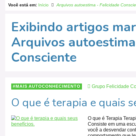
Você está em:
Início
Arquivos autoestima - Felicidade Consci
Exibindo artigos ma
Arquivos autoestima 
Consciente
Grupo Felicidade Co
MAIS AUTOCONHECIMENTO
O que é terapia e quais s
O que é Terapia Tera
Consiste em uma escut
você a desvendar conf
comportamento que le