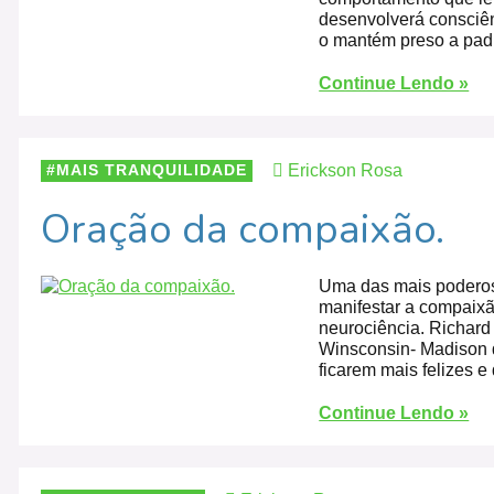
desenvolverá consciê
o mantém preso a padr
Continue Lendo »
Erickson Rosa
MAIS TRANQUILIDADE
Oração da compaixão.
Uma das mais poderos
manifestar a compaixã
neurociência. Richard
Winsconsin- Madison d
ficarem mais felizes e
Continue Lendo »