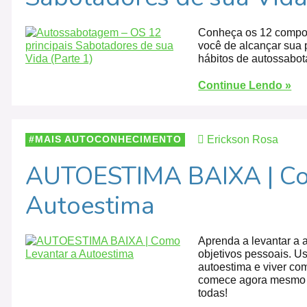
Conheça os 12 compo
você de alcançar sua p
hábitos de autossabo
Continue Lendo »
Erickson Rosa
MAIS AUTOCONHECIMENTO
AUTOESTIMA BAIXA | Co
Autoestima
Aprenda a levantar a
objetivos pessoais. Us
autoestima e viver co
comece agora mesmo a
todas!