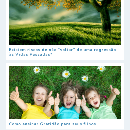
Existem riscos de não “voltar” de uma regressão
às Vidas Passadas?
Como ensinar Gratidão para seus filhos