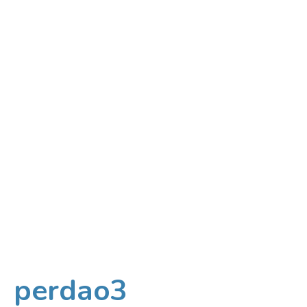
perdao3