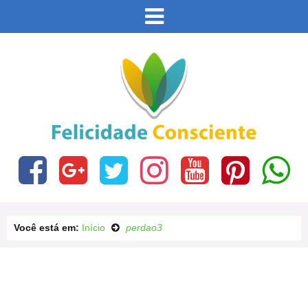
Este site usa cookies e outras tecnologias similares
para lembrar e entender como você usa nosso site,
analisar seu uso de nossos produtos e serviços,
Eu aceito
ajudar com nossos esforços de marketing e fornecer
conteúdo de terceiros. Leia mais em
Política de
Cookies e Privacidade
.
Você está em:
Início
perdao3