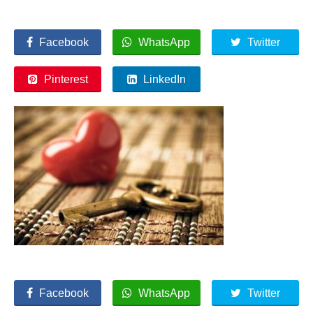
Facebook
WhatsApp
Twitter
Pinterest
LinkedIn
Facebook
WhatsApp
Twitter