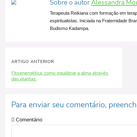
Sobre o autor
Alessandra Mo
Terapeuta Reikiana com formação em terapia 
espiritualistas. Iniciada na Fraternidade 
Budismo Kadampa.
ARTIGO ANTERIOR
Fitoenergética: como equilibrar a alma através
das plantas.
Para enviar seu comentário, preenc
Comentário