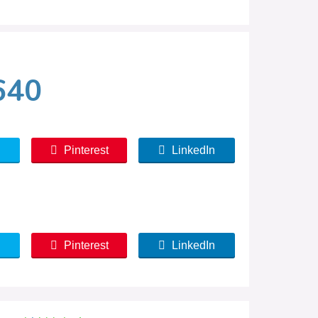
640
Pinterest
LinkedIn
Pinterest
LinkedIn