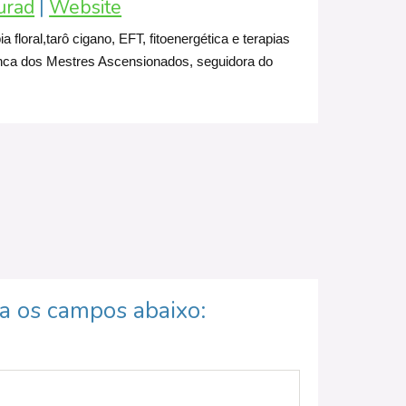
urad
|
Website
floral,tarô cigano, EFT, fitoenergética e terapias
Branca dos Mestres Ascensionados, seguidora do
ha os campos abaixo: