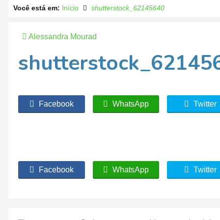
Você está em:
Início
shutterstock_62145640
Alessandra Mourad
shutterstock_62145
Facebook
WhatsApp
Twitter
Facebook
WhatsApp
Twitter