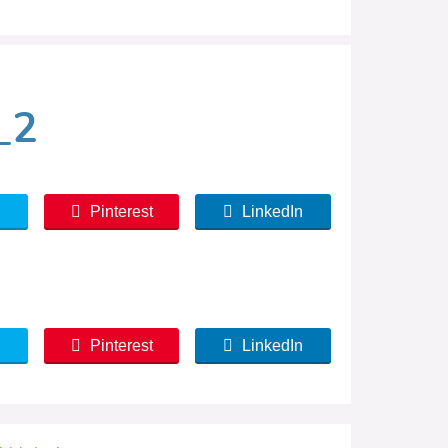
_2
Pinterest
LinkedIn
Pinterest
LinkedIn