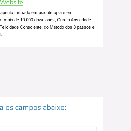
Website
rapeuta formado em psicoterapia e em
m mais de 10.000 downloads, Cure a Ansiedade
elicidade Consciente, do Método dos 8 passos e
l.
ha os campos abaixo: