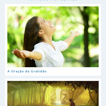
A Oração da Gratidão