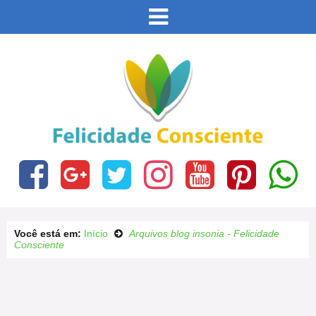
Este site usa cookies e outras tecnologias similares
para lembrar e entender como você usa nosso site,
analisar seu uso de nossos produtos e serviços,
Eu aceito
ajudar com nossos esforços de marketing e fornecer
conteúdo de terceiros. Leia mais em
Política de
Cookies e Privacidade
.
Você está em:
Início
Arquivos blog insonia - Felicidade
Consciente